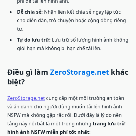
phí để tải lên hình ảnh.
Dễ chia sẻ:
Nhận liên kết chia sẻ ngay lập tức
cho diễn đàn, trò chuyện hoặc cộng đồng riêng
tư.
Tự do lưu trữ:
Lưu trữ số lượng hình ảnh không
giới hạn mà không bị hạn chế tải lên.
Điều gì làm
ZeroStorage.net
khác
biệt?
ZeroStorage.net
cung cấp một môi trường an toàn
và ẩn danh cho người dùng muốn tải lên hình ảnh
NSFW mà không gặp rắc rối. Dưới đây là lý do nền
tảng này nổi bật là một trong những
trang lưu trữ
hình ảnh NSFW miễn phí tốt nhất
: