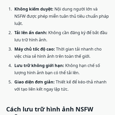
Không kiểm duyệt:
Nội dung người lớn và
NSFW được phép miễn tuân thủ tiêu chuẩn pháp
luật.
Tải lên ẩn danh:
Không cần đăng ký để bắt đầu
lưu trữ hình ảnh.
Máy chủ tốc độ cao:
Thời gian tải nhanh cho
việc chia sẻ hình ảnh trên toàn thế giới.
Lưu trữ không giới hạn:
Không hạn chế số
lượng hình ảnh bạn có thể tải lên.
Giao diện đơn giản:
Thiết kế để kéo-thả nhanh
với tạo liên kết ngay lập tức.
Cách lưu trữ hình ảnh NSFW