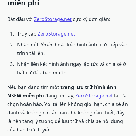
miễn phí
Bắt đầu với
ZeroStorage.net
cực kỳ đơn giản:
Truy cập
ZeroStorage.net
.
Nhấn nút
Tải lên
hoặc kéo hình ảnh trực tiếp vào
trình tải lên.
Nhận liên kết hình ảnh ngay lập tức và chia sẻ ở
bất cứ đâu bạn muốn.
Nếu bạn đang tìm một
trang lưu trữ hình ảnh
NSFW miễn phí
đáng tin cậy,
ZeroStorage.net
là lựa
chọn hoàn hảo. Với tải lên không giới hạn, chia sẻ ẩn
danh và không có các hạn chế không cần thiết, đây
là nền tảng lý tưởng để lưu trữ và chia sẻ nội dung
của bạn trực tuyến.