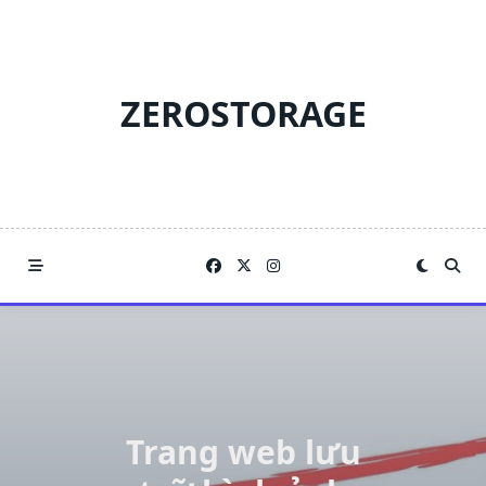
Skip
to
content
ZEROSTORAGE
Trang web lưu